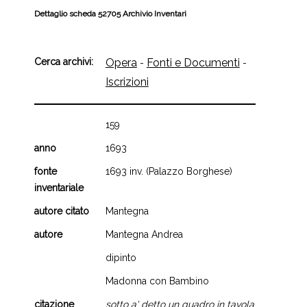
Dettaglio scheda 52705 Archivio Inventari
Cerca archivi:
Opera
Fonti e Documenti
-
-
Iscrizioni
159
anno
1693
fonte
1693 inv. (Palazzo Borghese)
inventariale
autore citato
Mantegna
autore
Mantegna Andrea
dipinto
Madonna con Bambino
citazione
sotto a' detto un quadro in tavola