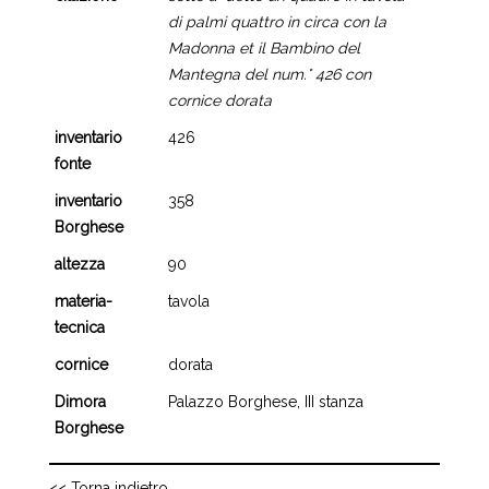
di palmi quattro in circa con la
Madonna et il Bambino del
Mantegna del num.° 426 con
cornice dorata
inventario
426
fonte
inventario
358
Borghese
altezza
90
materia-
tavola
tecnica
cornice
dorata
Dimora
Palazzo Borghese, III stanza
Borghese
<< Torna indietro