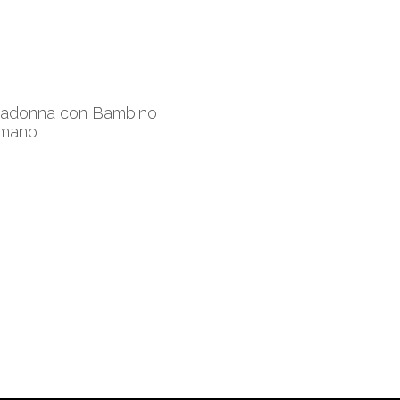
donna con Bambino
omano