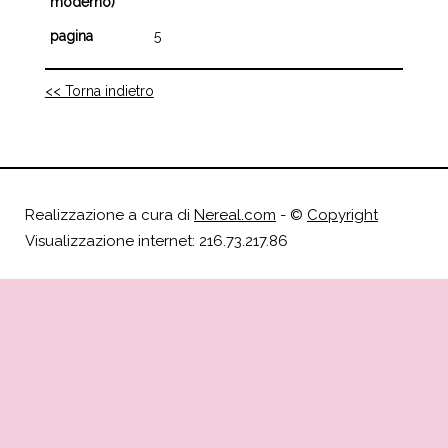
moderno)
pagina
5
<< Torna indietro
Realizzazione a cura di
Nereal.com
- ©
Copyright
Visualizzazione internet: 216.73.217.86