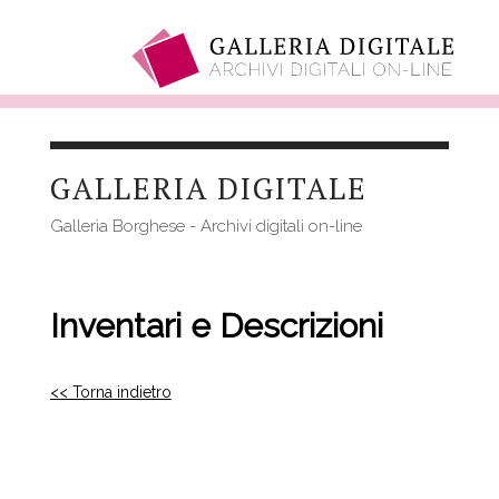
Salta
al
GALLERIA DIGITALE
contenuto
principale
Galleria Borghese - Archivi digitali on-line
Inventari e Descrizioni
<< Torna indietro