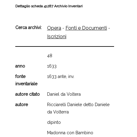
Dettaglio scheda 41287 Archivio Inventari
Cerca archivi:
Opera
Fonti e Documenti
-
-
Iscrizioni
48
anno
1633
fonte
1633 ante, inv.
inventariale
autore citato
Daniel da Voltera
autore
Ricciarelli Daniele detto Daniele
da Volterra
dipinto
Madonna con Bambino