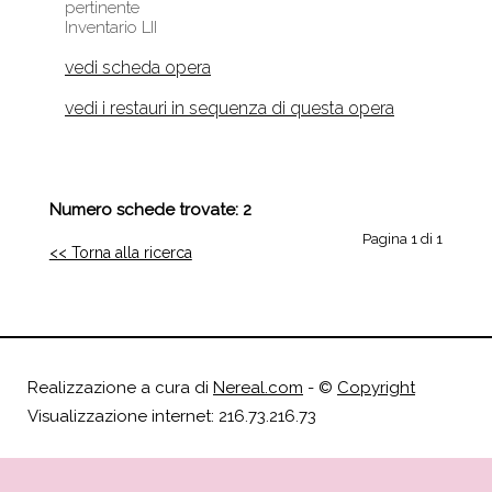
pertinente
Inventario LII
vedi scheda opera
vedi i restauri in sequenza di questa opera
Numero schede trovate: 2
Pagina 1 di 1
<< Torna alla ricerca
Realizzazione a cura di
Nereal.com
- ©
Copyright
Visualizzazione internet: 216.73.216.73