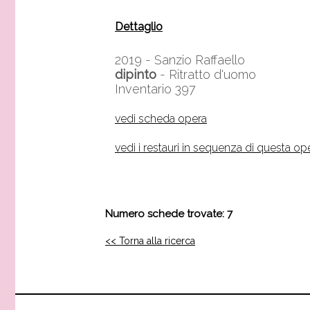
Dettaglio
2019 -
Sanzio Raffaello
dipinto
- Ritratto d'uomo
Inventario 397
vedi scheda opera
vedi i restauri in sequenza di questa op
Numero schede trovate: 7
<< Torna alla ricerca