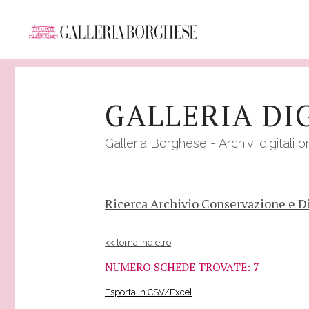
Salta
al
GALLERIA DI
contenuto
principale
Galleria Borghese - Archivi digitali o
Ricerca Archivio Conservazione e D
<< torna indietro
NUMERO SCHEDE TROVATE: 7
Esporta in CSV/Excel