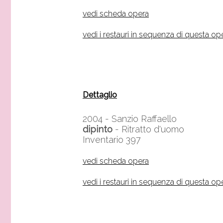
vedi scheda opera
vedi i restauri in sequenza di questa op
Dettaglio
2004 -
Sanzio Raffaello
dipinto
- Ritratto d'uomo
Inventario 397
vedi scheda opera
vedi i restauri in sequenza di questa op