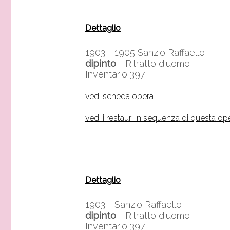
Dettaglio
1903 - 1905
Sanzio Raffaello
dipinto
- Ritratto d'uomo
Inventario 397
vedi scheda opera
vedi i restauri in sequenza di questa op
Dettaglio
1903 -
Sanzio Raffaello
dipinto
- Ritratto d'uomo
Inventario 397