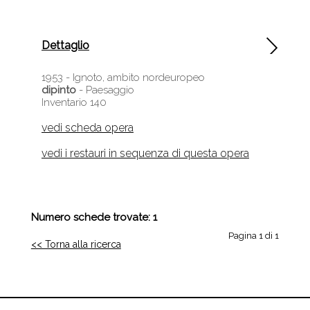
Dettaglio
1953 -
Ignoto, ambito nordeuropeo
dipinto
- Paesaggio
Inventario 140
vedi scheda opera
vedi i restauri in sequenza di questa opera
Numero schede trovate: 1
Pagina 1 di 1
<< Torna alla ricerca