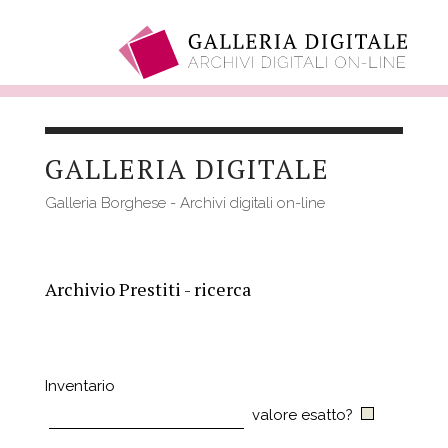
Salta
al
GALLERIA DIGITALE
contenuto
principale
Galleria Borghese - Archivi digitali on-line
Archivio Prestiti - ricerca
Inventario
valore esatto?