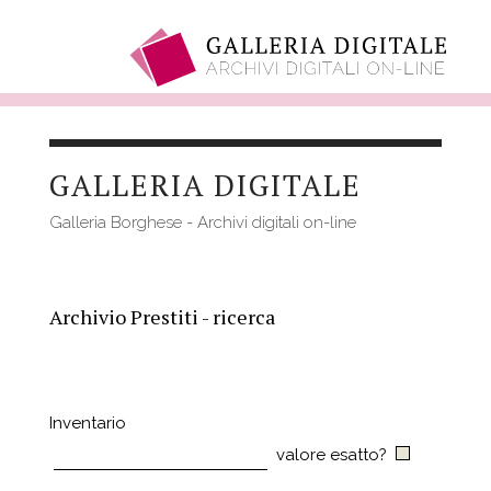
Salta
al
GALLERIA DIGITALE
contenuto
principale
Galleria Borghese - Archivi digitali on-line
Archivio Prestiti - ricerca
Inventario
valore esatto?