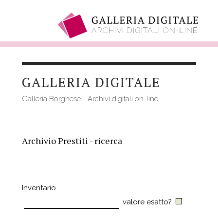
Salta
al
GALLERIA DIGITALE
contenuto
principale
Galleria Borghese - Archivi digitali on-line
Archivio Prestiti - ricerca
Inventario
valore esatto?