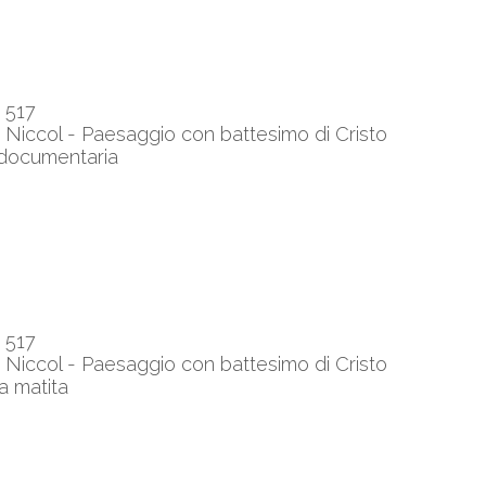
o 517
e Niccol - Paesaggio con battesimo di Cristo
 documentaria
o 517
e Niccol - Paesaggio con battesimo di Cristo
 a matita