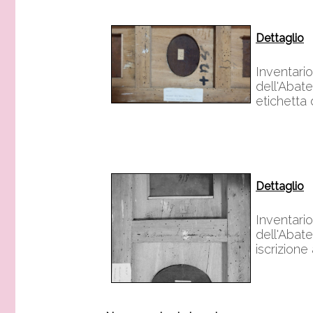
Dettaglio
Inventari
dell'Abat
etichetta
Dettaglio
Inventari
dell'Abat
iscrizione