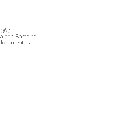
o 367
a con Bambino
 documentaria