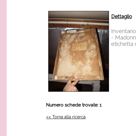
Dettaglio
Inventari
- Madonn
etichetta
Numero schede trovate: 1
<< Torna alla ricerca