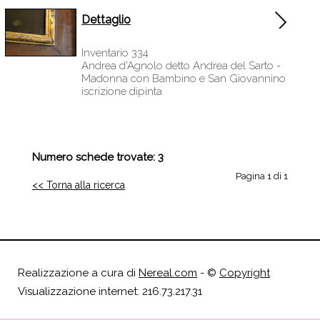
Dettaglio
Inventario 334
Andrea d'Agnolo detto Andrea del Sarto -
Madonna con Bambino e San Giovannino
iscrizione dipinta
Numero schede trovate: 3
Pagina 1 di 1
<< Torna alla ricerca
Realizzazione a cura di
Nereal.com
- ©
Copyright
Visualizzazione internet: 216.73.217.31