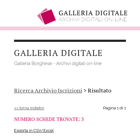
Salta
al
GALLERIA DIGITALE
contenuto
principale
Galleria Borghese - Archivi digitali on-line
Ricerca Archivio Iscrizioni
> Risultato
<< torna indietro
Pagina 1 di 1
NUMERO SCHEDE TROVATE: 3
Esporta in CSV/Excel