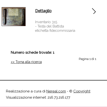
Dettaglio
Inventario 315
- Testa del Battista
etichetta fidecommissaria
Numero schede trovate: 1
Pagina 1 di 1
<< Torna alla ricerca
Realizzazione a cura di
Nereal.com
- ©
Copyright
Visualizzazione internet: 216.73.216.177