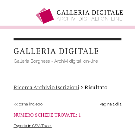
Salta
al
GALLERIA DIGITALE
contenuto
principale
Galleria Borghese - Archivi digitali on-line
Ricerca Archivio Iscrizioni
> Risultato
<< torna indietro
Pagina 1 di 1
NUMERO SCHEDE TROVATE: 1
Esporta in CSV/Excel