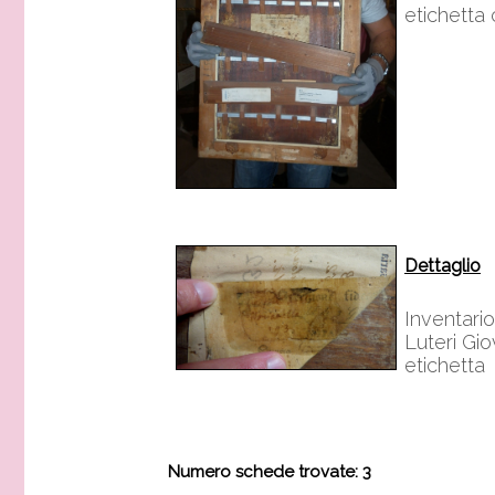
etichetta
Dettaglio
Inventario
Luteri Gi
etichetta
Numero schede trovate: 3