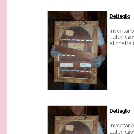
Dettaglio
Inventario
Luteri Gi
etichetta
Dettaglio
Inventario
Luteri Gi