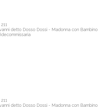
 211
ovanni detto Dosso Dossi - Madonna con Bambino
 fidecommissaria
 211
ovanni detto Dosso Dossi - Madonna con Bambino