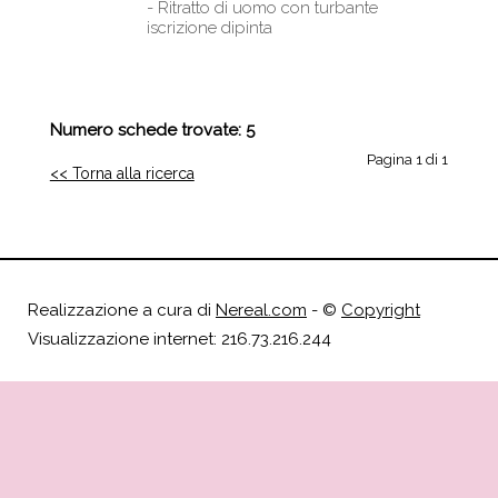
- Ritratto di uomo con turbante
iscrizione dipinta
Numero schede trovate: 5
Pagina 1 di 1
<< Torna alla ricerca
Realizzazione a cura di
Nereal.com
- ©
Copyright
Visualizzazione internet: 216.73.216.244