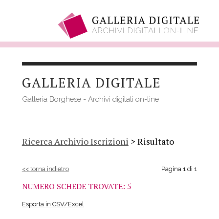
Salta
al
GALLERIA DIGITALE
contenuto
principale
Galleria Borghese - Archivi digitali on-line
Ricerca Archivio Iscrizioni
> Risultato
<< torna indietro
Pagina 1 di 1
NUMERO SCHEDE TROVATE: 5
Esporta in CSV/Excel