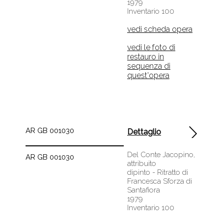
1979
Inventario 100
vedi scheda opera
vedi le foto di
restauro in
sequenza di
quest'opera
AR GB 001030
Dettaglio
Del Conte Jacopino,
AR GB 001030
attribuito
dipinto - Ritratto di
Francesca Sforza di
Santafiora
1979
Inventario 100