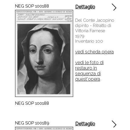
NEG SOP 100188
Dettaglio
Del Conte Jacopino
dipinto - Ritratto di
Vittoria Farnese
1979
Inventario 100
vedi scheda opera
vedi le foto di
restauro in
sequenza di
quest'opera
NEG SOP 100188
NEG SOP 100189
Dettaglio