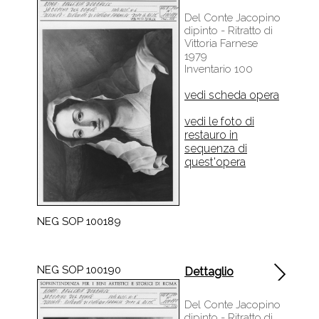
Del Conte Jacopino
dipinto - Ritratto di
Vittoria Farnese
1979
Inventario 100
vedi scheda opera
vedi le foto di
restauro in
sequenza di
quest'opera
NEG SOP 100189
NEG SOP 100190
Dettaglio
Del Conte Jacopino
dipinto - Ritratto di