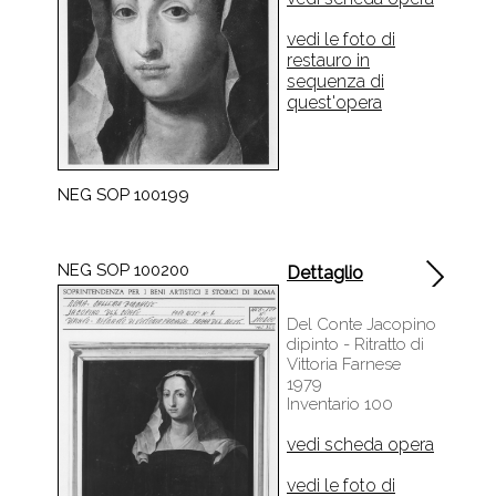
vedi le foto di
restauro in
sequenza di
quest'opera
NEG SOP 100199
NEG SOP 100200
Dettaglio
Del Conte Jacopino
dipinto - Ritratto di
Vittoria Farnese
1979
Inventario 100
vedi scheda opera
vedi le foto di