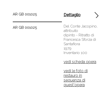
AR GB 001025
Dettaglio
Del Conte Jacopino,
AR GB 001025
attribuito
dipinto - Ritratto di
Francesca Sforza di
Santafiora
1979
Inventario 100
vedi scheda opera
vedi le foto di
restauro in
sequenza di
quest'opera