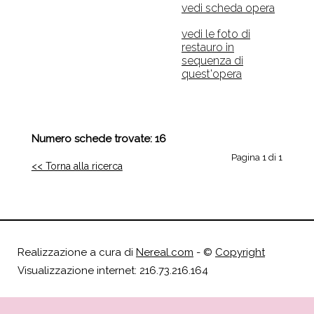
vedi scheda opera
vedi le foto di
restauro in
sequenza di
quest'opera
Numero schede trovate: 16
Pagina 1 di 1
<< Torna alla ricerca
Realizzazione a cura di
Nereal.com
- ©
Copyright
Visualizzazione internet: 216.73.216.164