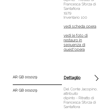
Francesca Sforza di
Santafiora
1979
Inventario 100
vedi scheda opera
vedi le foto di
restauro in
sequenza di
quest'opera
AR GB 001029
Dettaglio
Del Conte Jacopino,
AR GB 001029
attribuito
dipinto - Ritratto di
Francesca Sforza di
Santafiora