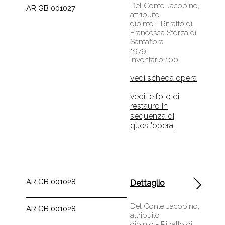
Del Conte Jacopino,
AR GB 001027
attribuito
dipinto - Ritratto di
Francesca Sforza di
Santafiora
1979
Inventario 100
vedi scheda opera
vedi le foto di
restauro in
sequenza di
quest'opera
AR GB 001028
Dettaglio
Del Conte Jacopino,
AR GB 001028
attribuito
dipinto - Ritratto di