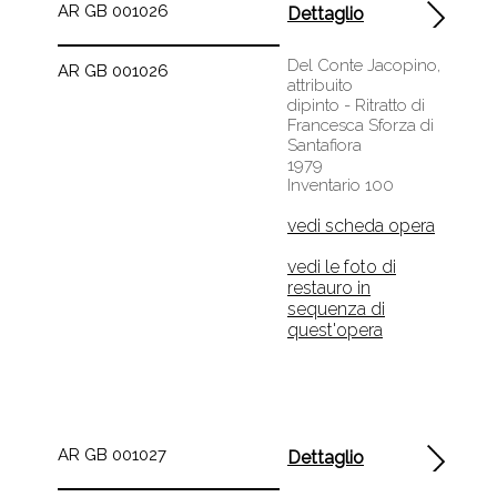
AR GB 001026
Dettaglio
Del Conte Jacopino,
AR GB 001026
attribuito
dipinto - Ritratto di
Francesca Sforza di
Santafiora
1979
Inventario 100
vedi scheda opera
vedi le foto di
restauro in
sequenza di
quest'opera
AR GB 001027
Dettaglio