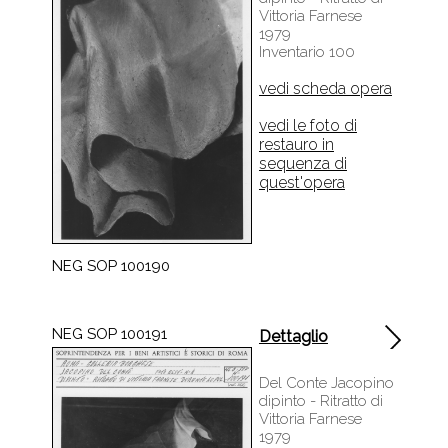
Vittoria Farnese
1979
Inventario 100
vedi scheda opera
vedi le foto di
restauro in
sequenza di
quest'opera
NEG SOP 100190
NEG SOP 100191
Dettaglio
Del Conte Jacopino
dipinto - Ritratto di
Vittoria Farnese
1979