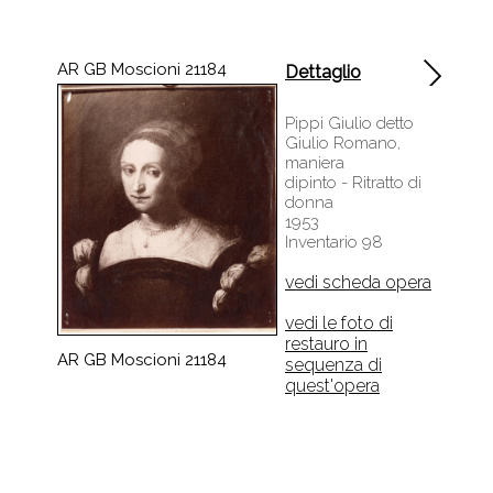
AR GB Moscioni 21184
Dettaglio
Pippi Giulio detto
Giulio Romano,
maniera
dipinto - Ritratto di
donna
1953
Inventario 98
vedi scheda opera
vedi le foto di
restauro in
AR GB Moscioni 21184
sequenza di
quest'opera