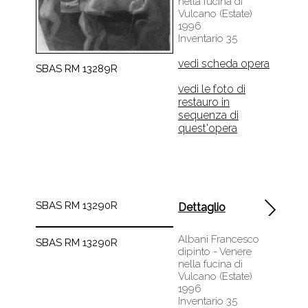
Vulcano (Estate)
1996
Inventario 35
vedi scheda opera
SBAS RM 13289R
vedi le foto di
restauro in
sequenza di
quest'opera
SBAS RM 13290R
Dettaglio
Albani Francesco
SBAS RM 13290R
dipinto - Venere
nella fucina di
Vulcano (Estate)
1996
Inventario 35