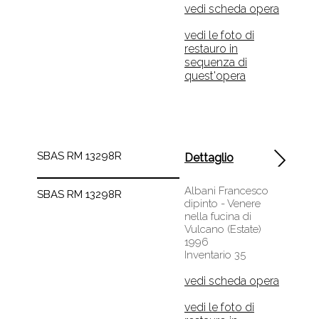
vedi scheda opera
vedi le foto di
restauro in
sequenza di
quest'opera
SBAS RM 13298R
Dettaglio
Albani Francesco
SBAS RM 13298R
dipinto - Venere
nella fucina di
Vulcano (Estate)
1996
Inventario 35
vedi scheda opera
vedi le foto di
restauro in