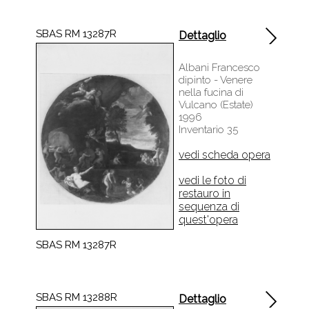
SBAS RM 13287R
Dettaglio
Albani Francesco
dipinto - Venere
nella fucina di
Vulcano (Estate)
1996
Inventario 35
vedi scheda opera
vedi le foto di
restauro in
sequenza di
quest'opera
SBAS RM 13287R
SBAS RM 13288R
Dettaglio