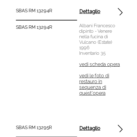
SBAS RM 13294R
Dettaglio
Albani Francesco
SBAS RM 13294R
dipinto - Venere
nella fucina di
Vulcano (Estate)
1996
Inventario 35
vedi scheda opera
vedi le foto di
restauro in
sequenza di
quest'opera
SBAS RM 13295R
Dettaglio