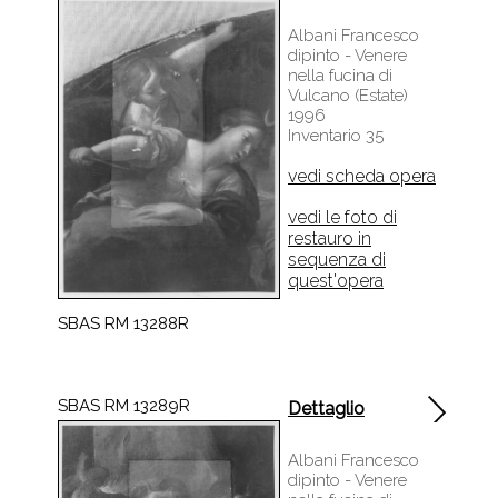
Albani Francesco
dipinto - Venere
nella fucina di
Vulcano (Estate)
1996
Inventario 35
vedi scheda opera
vedi le foto di
restauro in
sequenza di
quest'opera
SBAS RM 13288R
SBAS RM 13289R
Dettaglio
Albani Francesco
dipinto - Venere
nella fucina di