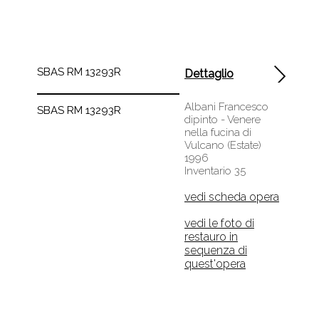
SBAS RM 13293R
Dettaglio
Albani Francesco
SBAS RM 13293R
dipinto - Venere
nella fucina di
Vulcano (Estate)
1996
Inventario 35
vedi scheda opera
vedi le foto di
restauro in
sequenza di
quest'opera