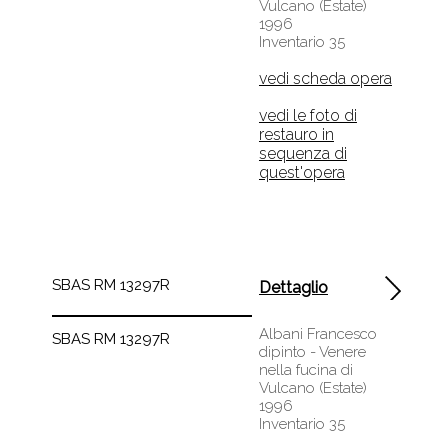
1996
Inventario 35
vedi scheda opera
vedi le foto di
restauro in
sequenza di
quest'opera
SBAS RM 13297R
Dettaglio
Albani Francesco
SBAS RM 13297R
dipinto - Venere
nella fucina di
Vulcano (Estate)
1996
Inventario 35