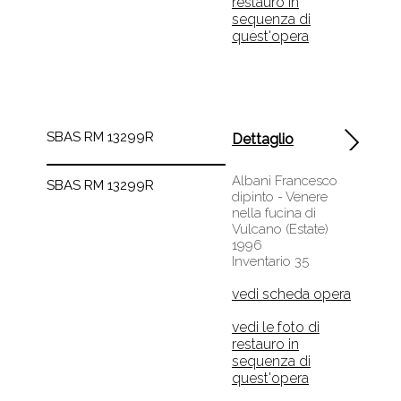
sequenza di
quest'opera
SBAS RM 13299R
Dettaglio
Albani Francesco
SBAS RM 13299R
dipinto - Venere
nella fucina di
Vulcano (Estate)
1996
Inventario 35
vedi scheda opera
vedi le foto di
restauro in
sequenza di
quest'opera