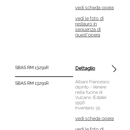
vedi scheda opera
vedi le foto di
restauro in
sequenza di
quest'opera
SBAS RM 13291R
Dettaglio
Albani Francesco
SBAS RM 13291R
dipinto - Venere
nella fucina di
Vulcano (Estate)
1996
Inventario 35
vedi scheda opera
vedi le foto di