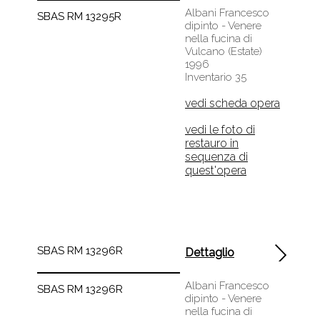
Albani Francesco
SBAS RM 13295R
dipinto - Venere
nella fucina di
Vulcano (Estate)
1996
Inventario 35
vedi scheda opera
vedi le foto di
restauro in
sequenza di
quest'opera
SBAS RM 13296R
Dettaglio
Albani Francesco
SBAS RM 13296R
dipinto - Venere
nella fucina di
Vulcano (Estate)