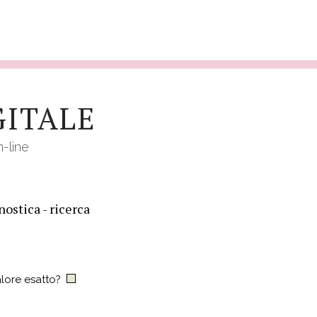
GITALE
n-line
ostica - ricerca
lore esatto?