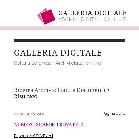
Salta
al
GALLERIA DIGITALE
contenuto
principale
Galleria Borghese - Archivi digitali on-line
Ricerca Archivio Fonti e Documenti
>
Risultato
<< torna indietro
Pagina 1 di 1
NUMERO SCHEDE TROVATE: 2
Esporta in CSV/Excel