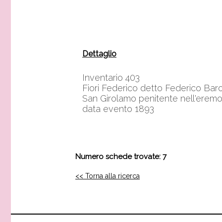
Dettaglio
Inventario 403
Fiori Federico detto Federico Bar
San Girolamo penitente nell'erem
data evento 1893
Numero schede trovate: 7
<< Torna alla ricerca