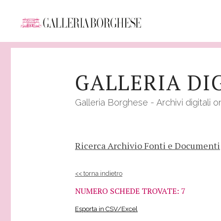
Salta
al
GALLERIA DI
contenuto
principale
Galleria Borghese - Archivi digitali o
Ricerca Archivio Fonti e Documenti
<< torna indietro
NUMERO SCHEDE TROVATE: 7
Esporta in CSV/Excel