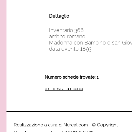
Dettaglio
Inventario 366
ambito romano
Madonna con Bambino e san Gio
data evento 1893
Numero schede trovate: 1
<< Torna alla ricerca
Realizzazione a cura di
Nereal.com
- ©
Copyright