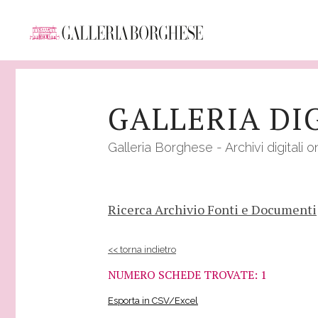
Salta
al
GALLERIA DI
contenuto
principale
Galleria Borghese - Archivi digitali o
Ricerca Archivio Fonti e Documenti
<< torna indietro
NUMERO SCHEDE TROVATE: 1
Esporta in CSV/Excel