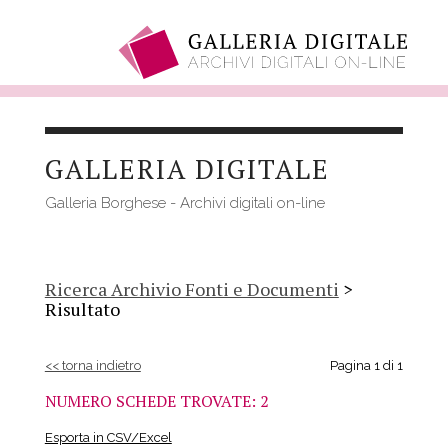
Salta
al
GALLERIA DIGITALE
contenuto
principale
Galleria Borghese - Archivi digitali on-line
Ricerca Archivio Fonti e Documenti
>
Risultato
<< torna indietro
Pagina 1 di 1
NUMERO SCHEDE TROVATE: 2
Esporta in CSV/Excel