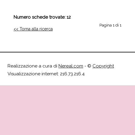
Numero schede trovate: 12
Pagina 1 di 1
<< Torna alla ricerca
Realizzazione a cura di
Nereal.com
- ©
Copyright
Visualizzazione internet: 216.73.216.4