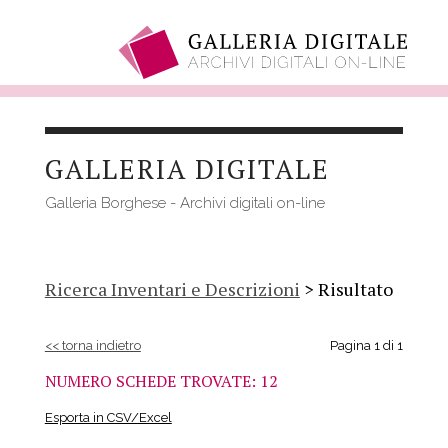
Salta
al
GALLERIA DIGITALE
contenuto
principale
Galleria Borghese - Archivi digitali on-line
Ricerca Inventari e Descrizioni
> Risultato
<< torna indietro
Pagina 1 di 1
NUMERO SCHEDE TROVATE: 12
Esporta in CSV/Excel