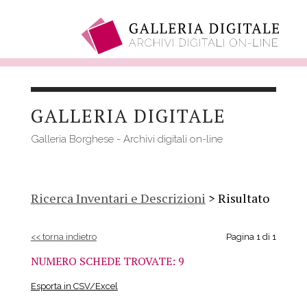
Salta
al
GALLERIA DIGITALE
contenuto
principale
Galleria Borghese - Archivi digitali on-line
Ricerca Inventari e Descrizioni
> Risultato
<< torna indietro
Pagina 1 di 1
NUMERO SCHEDE TROVATE: 9
Esporta in CSV/Excel