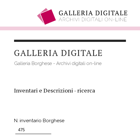
Salta
al
GALLERIA DIGITALE
contenuto
principale
Galleria Borghese - Archivi digitali on-line
Inventari e Descrizioni - ricerca
N. inventario Borghese