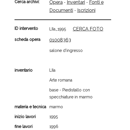
Cerca archivi:
Opera
Inventari
Fonti e
-
-
Documenti
Iscrizioni
-
ID intervento
CERCA FOTO
LIIa_1995
scheda opera
01008363
salone d'ingresso
inventario
LIIa
Arte romana
base - Piedistallo con
specchiature in marmo
materia e tecnica
marmo
inizio lavori
1995
fine lavori
1996