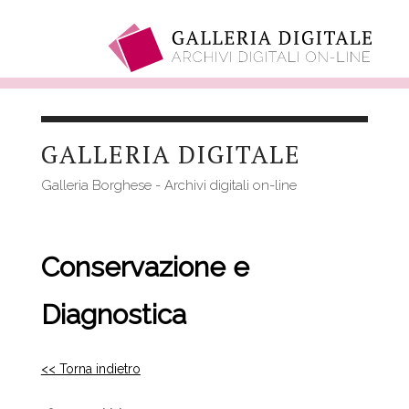
Salta
al
GALLERIA DIGITALE
contenuto
principale
Galleria Borghese - Archivi digitali on-line
Conservazione e
Diagnostica
<< Torna indietro