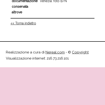
documentazione
Venezia: foto B/N
conservata
altrove
<< Torna indietro
Realizzazione a cura di
Nereal.com
- ©
Copyright
Visualizzazione internet: 216.73.216.101