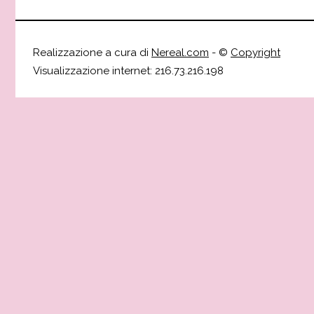
Realizzazione a cura di
Nereal.com
- ©
Copyright
Visualizzazione internet: 216.73.216.198