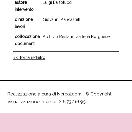
autore
Luigi Bartolucci
intervento
direzione
Giovanni Piancastelli
lavori
collocazione
Archivio Restauri Galleria Borghese
documenti
<< Torna indietro
Realizzazione a cura di
Nereal.com
- ©
Copyright
Visualizzazione internet: 216.73.216.95