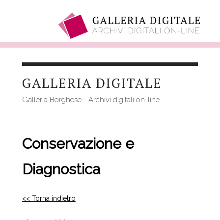
Salta
al
GALLERIA DIGITALE
contenuto
principale
Galleria Borghese - Archivi digitali on-line
Conservazione e
Diagnostica
<< Torna indietro