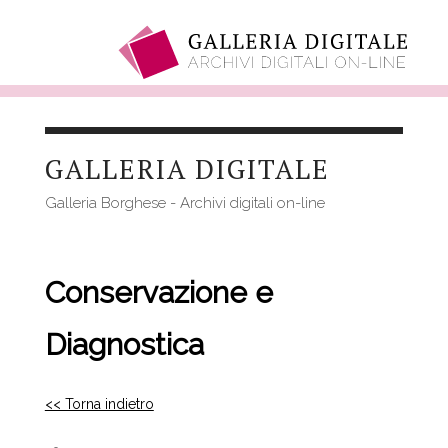
Salta
al
GALLERIA DIGITALE
contenuto
principale
Galleria Borghese - Archivi digitali on-line
Conservazione e
Diagnostica
<< Torna indietro