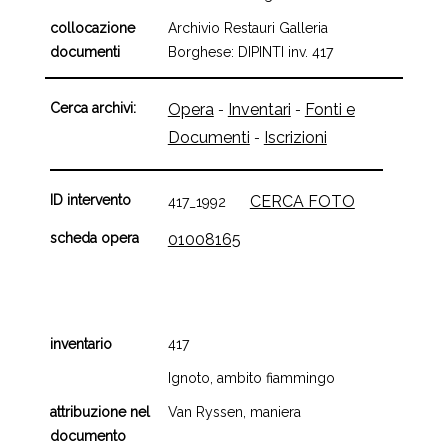
collocazione
Archivio Restauri Galleria
documenti
Borghese: DIPINTI inv. 417
Cerca archivi:
Opera
Inventari
Fonti e
-
-
Documenti
Iscrizioni
-
ID intervento
CERCA FOTO
417_1992
scheda opera
01008165
inventario
417
Ignoto, ambito fiammingo
attribuzione nel
Van Ryssen, maniera
documento