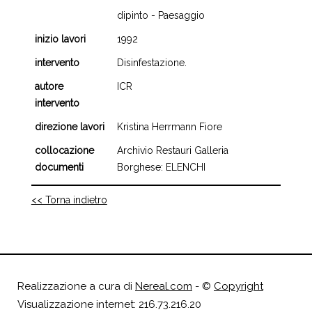
dipinto - Paesaggio
inizio lavori
1992
intervento
Disinfestazione.
autore
ICR
intervento
direzione lavori
Kristina Herrmann Fiore
collocazione
Archivio Restauri Galleria
documenti
Borghese: ELENCHI
<< Torna indietro
Realizzazione a cura di
Nereal.com
- ©
Copyright
Visualizzazione internet: 216.73.216.20