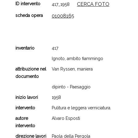
ID intervento
CERCA FOTO
417_1958
scheda opera
01008165
inventario
417
Ignoto, ambito fiammingo
attribuzione nel
Van Ryssen, maniera
documento
dipinto - Paesaggio
inizio lavori
1958
intervento
Pulitura e leggera verniciatura.
autore
Alvaro Esposti
intervento
direzione lavori
Paola della Pergola