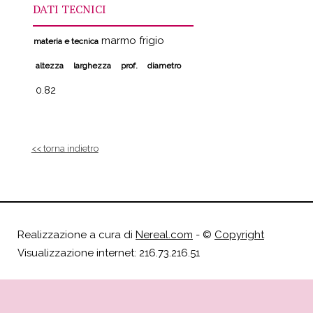
DATI TECNICI
marmo frigio
materia e tecnica
altezza
larghezza
prof.
diametro
0.82
<< torna indietro
Realizzazione a cura di
Nereal.com
- ©
Copyright
Visualizzazione internet: 216.73.216.51