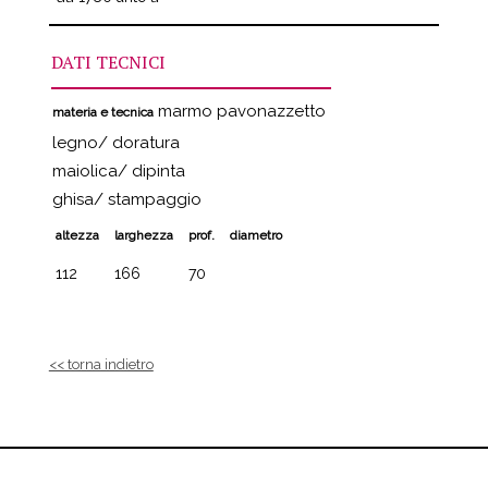
DATI TECNICI
marmo pavonazzetto
materia e tecnica
legno/ doratura
maiolica/ dipinta
ghisa/ stampaggio
altezza
larghezza
prof.
diametro
112
166
70
<< torna indietro