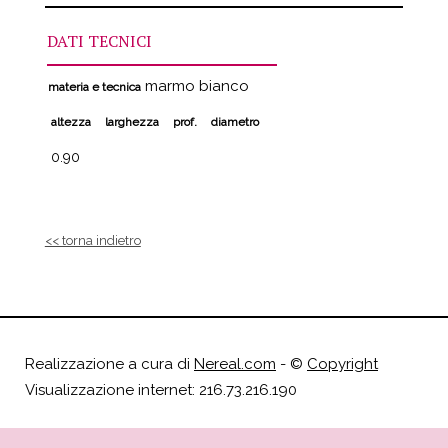
DATI TECNICI
marmo bianco
materia e tecnica
altezza
larghezza
prof.
diametro
0.90
<< torna indietro
Realizzazione a cura di
Nereal.com
- ©
Copyright
Visualizzazione internet: 216.73.216.190