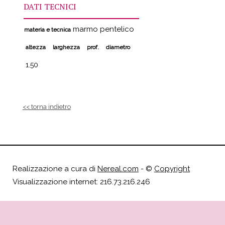
DATI TECNICI
marmo pentelico
materia e tecnica
altezza
larghezza
prof.
diametro
1.50
<< torna indietro
Realizzazione a cura di
Nereal.com
- ©
Copyright
Visualizzazione internet: 216.73.216.246