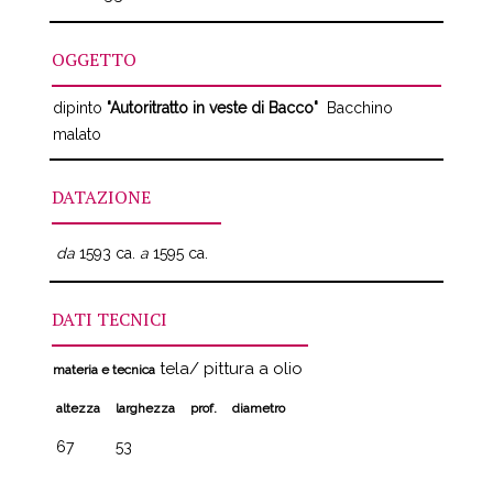
OGGETTO
dipinto
"Autoritratto in veste di Bacco"
Bacchino
malato
DATAZIONE
da
1593 ca.
a
1595 ca.
DATI TECNICI
tela/ pittura a olio
materia e tecnica
altezza
larghezza
prof.
diametro
67
53