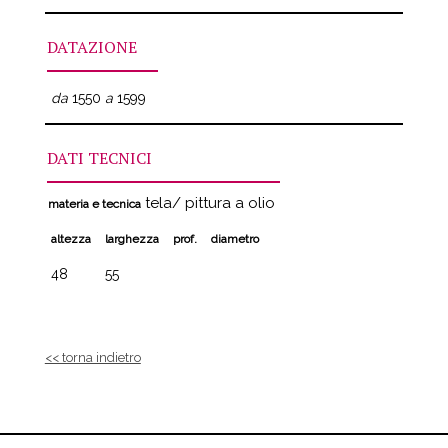
DATAZIONE
da
1550
a
1599
DATI TECNICI
tela/ pittura a olio
materia e tecnica
altezza
larghezza
prof.
diametro
48
55
<< torna indietro