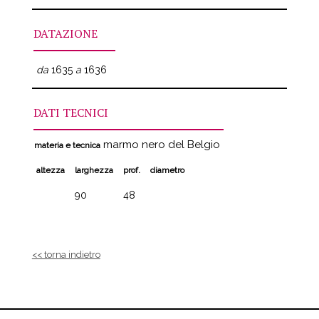
DATAZIONE
da
1635
a
1636
DATI TECNICI
marmo nero del Belgio
materia e tecnica
altezza
larghezza
prof.
diametro
90
48
<< torna indietro