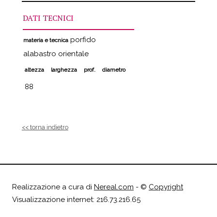
DATI TECNICI
porfido
materia e tecnica
alabastro orientale
altezza
larghezza
prof.
diametro
88
<< torna indietro
Realizzazione a cura di
Nereal.com
- ©
Copyright
Visualizzazione internet: 216.73.216.65