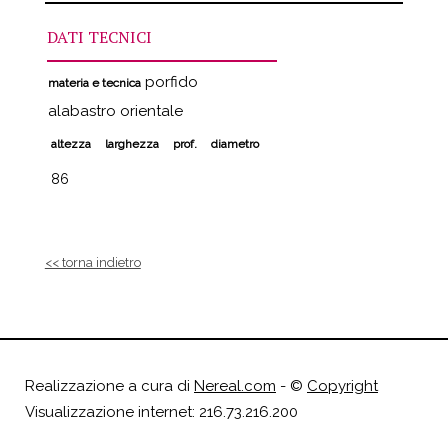
DATI TECNICI
porfido
materia e tecnica
alabastro orientale
altezza
larghezza
prof.
diametro
86
<< torna indietro
Realizzazione a cura di
Nereal.com
- ©
Copyright
Visualizzazione internet: 216.73.216.200