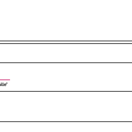
ille"