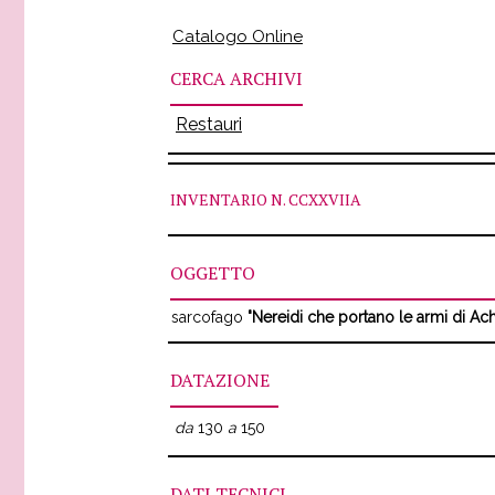
Catalogo Online
CERCA ARCHIVI
Restauri
INVENTARIO
N. CCXXVIIA
OGGETTO
sarcofago
"Nereidi che portano le armi di Ach
DATAZIONE
da
130
a
150
DATI TECNICI