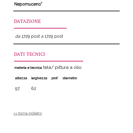
Nepomuceno"
DATAZIONE
da
1729 post
a
1729 post
DATI TECNICI
tela/ pittura a olio
materia e tecnica
altezza
larghezza
prof.
diametro
97
62
<< torna indietro