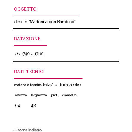
OGGETTO
dipinto
"Madonna con Bambino"
DATAZIONE
da
1740
a
1760
DATI TECNICI
tela/ pittura a olio
materia e tecnica
altezza
larghezza
prof.
diametro
64
48
<< torna indietro