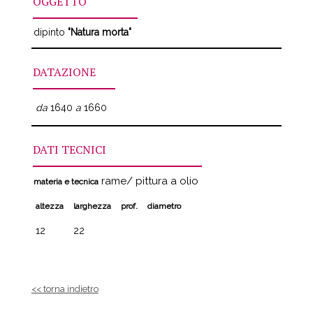
OGGETTO
dipinto
"Natura morta"
DATAZIONE
da
1640
a
1660
DATI TECNICI
rame/ pittura a olio
materia e tecnica
altezza
larghezza
prof.
diametro
12
22
<< torna indietro