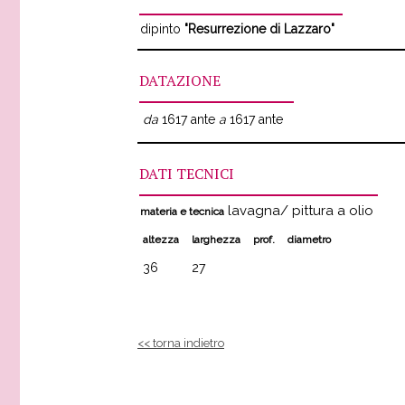
dipinto
"Resurrezione di Lazzaro"
DATAZIONE
da
1617 ante
a
1617 ante
DATI TECNICI
lavagna/ pittura a olio
materia e tecnica
altezza
larghezza
prof.
diametro
36
27
<< torna indietro