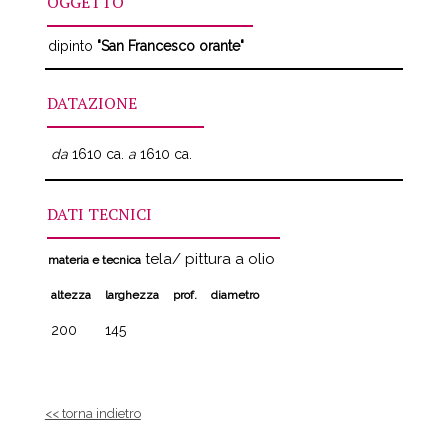
OGGETTO
dipinto
"San Francesco orante"
DATAZIONE
da
1610 ca.
a
1610 ca.
DATI TECNICI
tela/ pittura a olio
materia e tecnica
altezza
larghezza
prof.
diametro
200
145
<< torna indietro