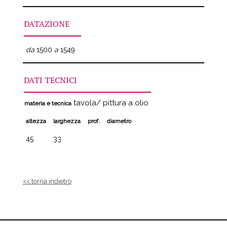
DATAZIONE
da
1500
a
1549
DATI TECNICI
tavola/ pittura a olio
materia e tecnica
altezza
larghezza
prof.
diametro
45
33
<< torna indietro