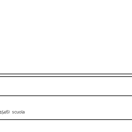
 1546)
scuola