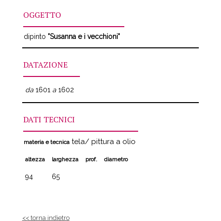
OGGETTO
dipinto
"Susanna e i vecchioni"
DATAZIONE
da
1601
a
1602
DATI TECNICI
tela/ pittura a olio
materia e tecnica
altezza
larghezza
prof.
diametro
94
65
<< torna indietro