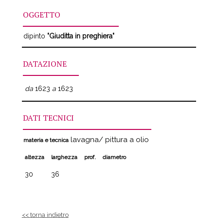
OGGETTO
dipinto
"Giuditta in preghiera"
DATAZIONE
da
1623
a
1623
DATI TECNICI
lavagna/ pittura a olio
materia e tecnica
altezza
larghezza
prof.
diametro
30
36
<< torna indietro