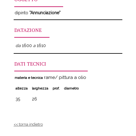
dipinto
"Annunciazione"
DATAZIONE
da
1600
a
1610
DATI TECNICI
rame/ pittura a olio
materia e tecnica
altezza
larghezza
prof.
diametro
35
26
<< torna indietro